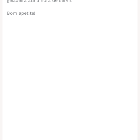
geladeira até a hora de servir.
Bom apetite!