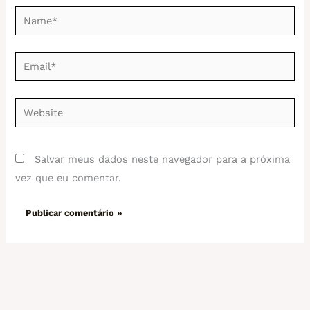
Name*
Email*
Website
Salvar meus dados neste navegador para a próxima
vez que eu comentar.