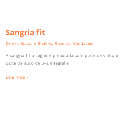
Sangria fit
Drinks Sucos e Shakes
,
Receitas Saudáveis
A sangria fit a seguir é preparada com parte de vinho e
parte de suco de uva integral e
Leia mais »
Capuccino
Gelado
Fit