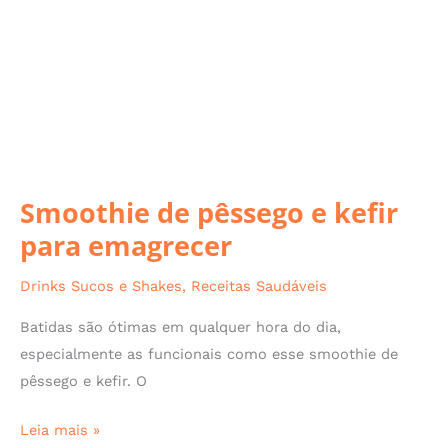
e
kefir
para
emagrecer
Smoothie de pêssego e kefir
para emagrecer
Drinks Sucos e Shakes
,
Receitas Saudáveis
Batidas são ótimas em qualquer hora do dia,
especialmente as funcionais como esse smoothie de
pêssego e kefir. O
Leia mais »