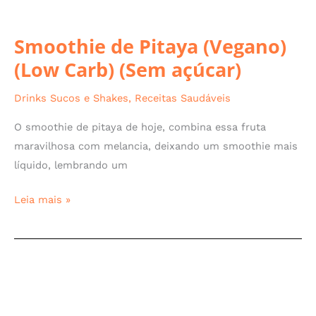
Smoothie de Pitaya (Vegano)
(Low Carb) (Sem açúcar)
Drinks Sucos e Shakes
,
Receitas Saudáveis
O smoothie de pitaya de hoje, combina essa fruta
maravilhosa com melancia, deixando um smoothie mais
líquido, lembrando um
Leia mais »
Smoothie
de
pêssego