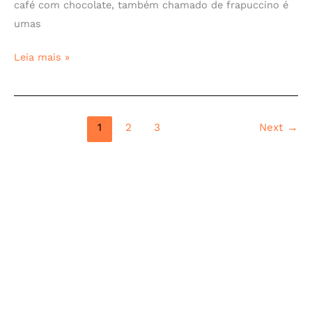
café com chocolate, também chamado de frapuccino é
umas
Leia mais »
1
2
3
Next
→