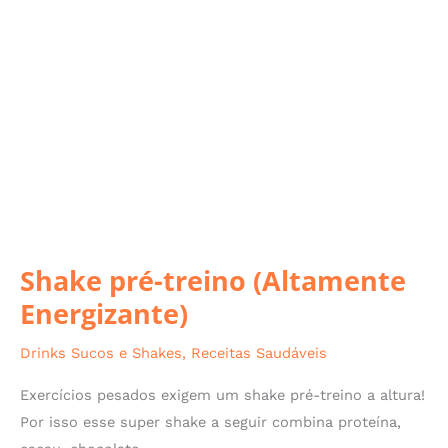
pré-
treino
(Altamente
Energizante)
Shake pré-treino (Altamente
Energizante)
Drinks Sucos e Shakes
,
Receitas Saudáveis
Exercícios pesados exigem um shake pré-treino a altura!
Por isso esse super shake a seguir combina proteína,