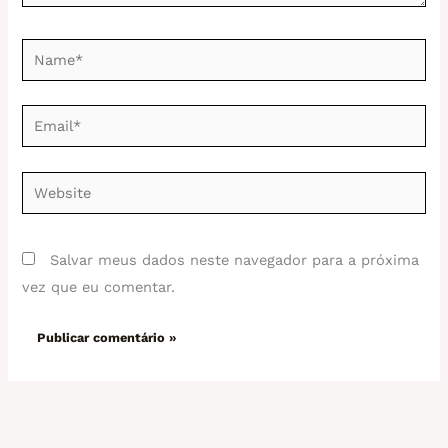
Name*
Email*
Website
Salvar meus dados neste navegador para a próxima
vez que eu comentar.