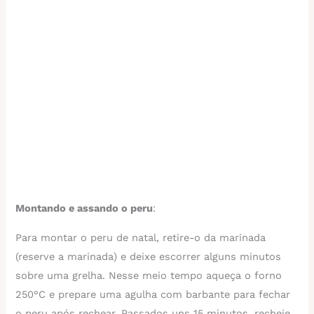
Montando e assando o peru
:
Para montar o peru de natal, retire-o da marinada
(reserve a marinada) e deixe escorrer alguns minutos
sobre uma grelha. Nesse meio tempo aqueça o forno
250°C e prepare uma agulha com barbante para fechar
o peru após rechear. Passados uns 15 minutos, recheie