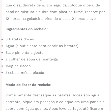
que o sal derreta bem. Em seguida coloque o peru de
natal na mistura e cubra com plástico filme, reserve por
12 horas na geladeira, virando a cada 2 horas a ave.
Ingredientes do recheio:
6 Batatas doces
Água (o suficiente para cobrir as batatas)
Sal e pimenta a gosto
2 colher de sopa de manteiga
150g de Bacon
1 cebola média picada
Modo de Fazer do recheio:
Primeiramente descasque as batatas doces sob água
corrente, pique em pedaços e coloque em uma panela e
cubra com água quente. Após leve ao fogo, até ficarem