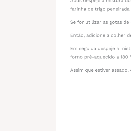
Após despeje a mistura do 
farinha de trigo peneirada
Se for utilizar as gotas d
Então, adicione a colher 
Em seguida despeje a mist
forno pré-aquecido a 180
Assim que estiver assado,