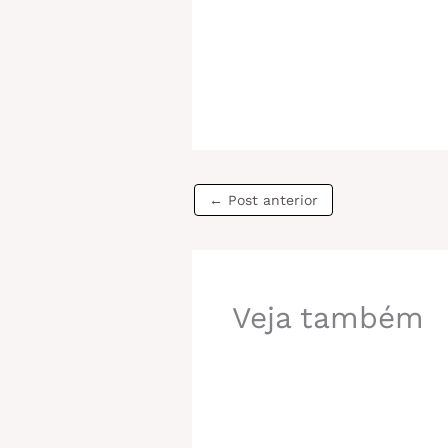
←
Post anterior
Veja também