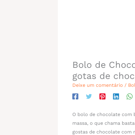
Bolo de Choc
gotas de choc
Deixe um comentário
/
Bo
O bolo de chocolate com 
massa, o que chama bastan
gostas de chocolate com m