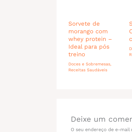
Sorvete de
morango com
whey protein –
Ideal para pós
D
treino
R
Doces e Sobremesas
,
Receitas Saudáveis
Deixe um comen
O seu endereço de e-mail 