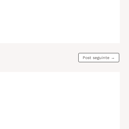
Post seguinte
→