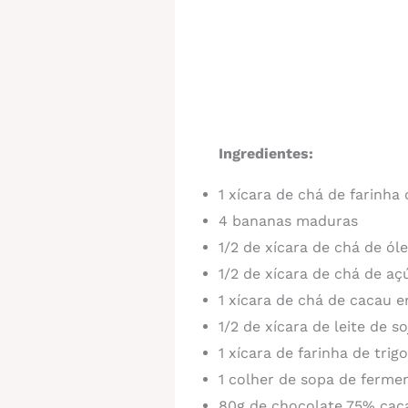
Ingredientes:
1 xícara de chá de farinha 
4 bananas maduras
1/2 de xícara de chá de ól
1/2 de xícara de chá de a
1 xícara de chá de cacau 
1/2 de xícara de leite de so
1 xícara de farinha de trigo
1 colher de sopa de ferm
80g de chocolate 75% cac