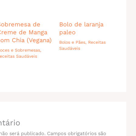
Sobremesa de
Bolo de laranja
Creme de Manga
paleo
com Chia (Vegana)
Bolos e Pães
,
Receitas
Saudáveis
oces e Sobremesas
,
eceitas Saudáveis
tário
não será publicado.
Campos obrigatórios são