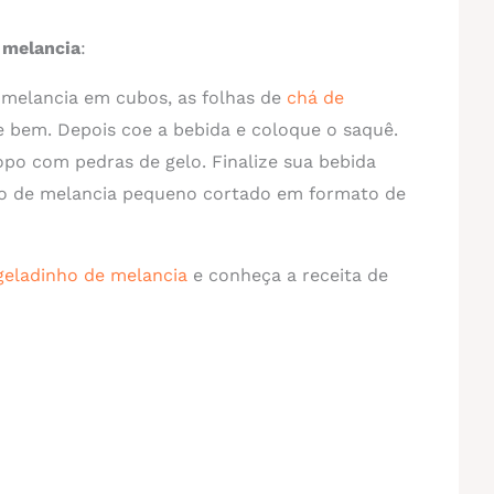
 melancia
:
melancia em cubos, as folhas de
chá de
ue bem. Depois coe a bebida e coloque o saquê.
o com pedras de gelo. Finalize sua bebida
 de melancia pequeno cortado em formato de
geladinho de melancia
e conheça a receita de