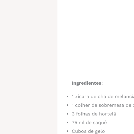
Ingredientes
:
1 xícara de chá de melanci
1 colher de sobremesa de x
3 folhas de hortelã
75 ml de saquê
Cubos de gelo