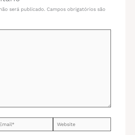
não será publicado.
Campos obrigatórios são
ail*
Website