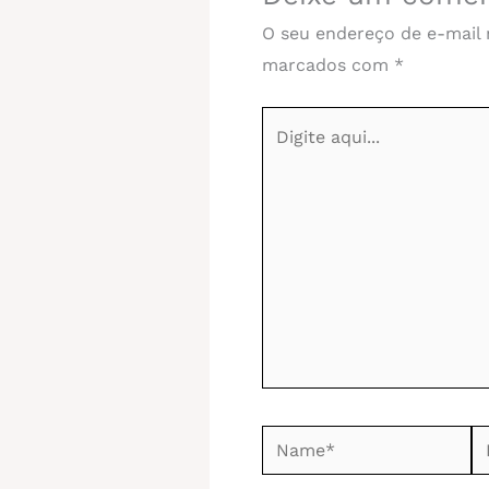
O seu endereço de e-mail 
marcados com
*
Digite
aqui...
Name*
Em