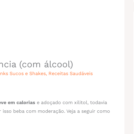
ncia (com álcool)
inks Sucos e Shakes
,
Receitas Saudáveis
eve em calorias
e adoçado com xilitol, todavia
r isso beba com moderação. Veja a seguir como