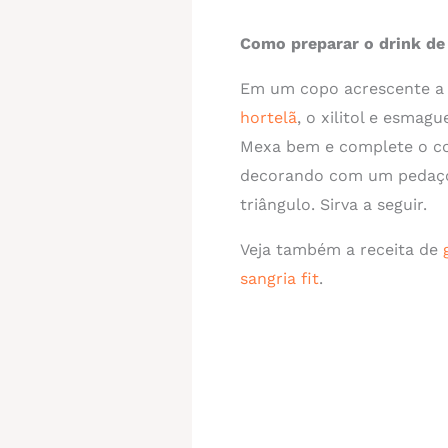
Como preparar o drink de
Em um copo acrescente a 
hortelã
, o xilitol e esmag
Mexa bem e complete o cop
decorando com um pedaço
triângulo. Sirva a seguir.
Veja também a receita de
sangria fit
.