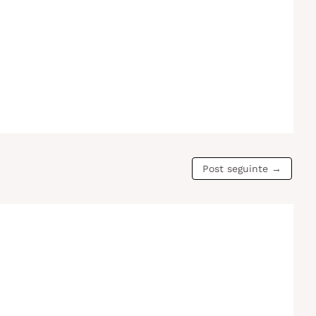
Post seguinte
→