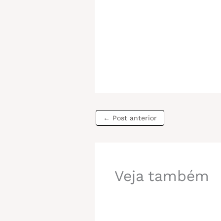
←
Post anterior
Veja também