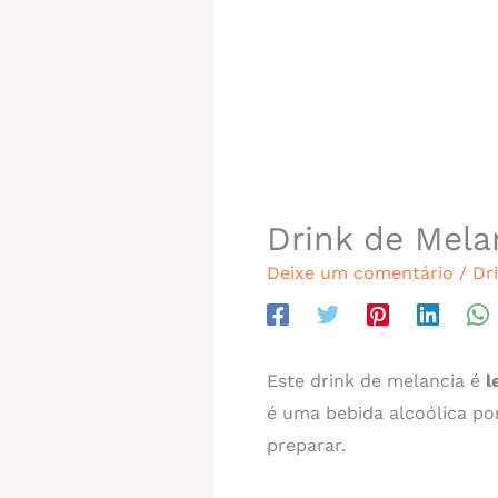
Drink de Mela
Deixe um comentário
/
Dr
Este drink de melancia é
l
é uma bebida alcoólica po
preparar.