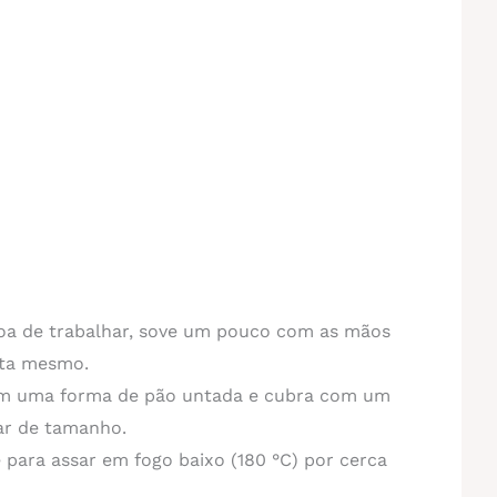
boa de trabalhar, sove um pouco com as mãos
nta mesmo.
em uma forma de pão untada e cubra com um
ar de tamanho.
 para assar em fogo baixo (180 °C) por cerca