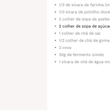
1/3 de xícara de farinha li
1/2 xícara de polvilho doce
2 colher de sopa de azeite
2 colher de sopa de açúca
1 colher de chá de sal
1/2 colher de chá de goma
2 ovos
30g de fermento úmido
1 xícara de chá de água m