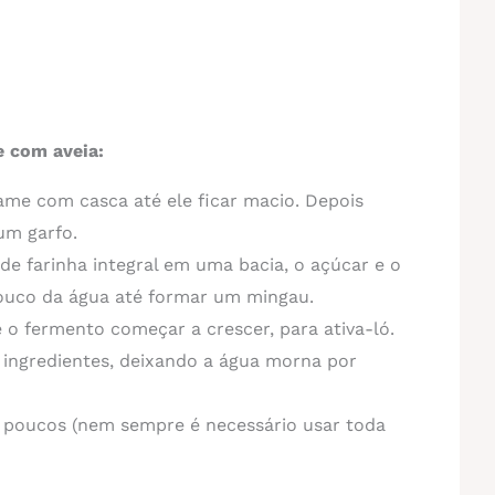
 com aveia:
me com casca até ele ficar macio. Depois
um garfo.
de farinha integral em uma bacia, o açúcar e o
ouco da água até formar um mingau.
 o fermento começar a crescer, para ativa-ló.
 ingredientes, deixando a água morna por
 poucos (nem sempre é necessário usar toda