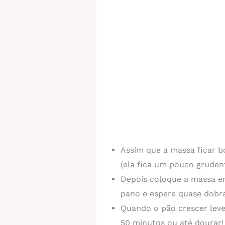
Assim que a massa ficar 
(ela fica um pouco grude
Depois coloque a massa 
pano e espere quase dobr
Quando o pão crescer leve
50 minutos ou até dourar!