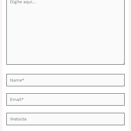
aqui...
Name*
Email*
Website