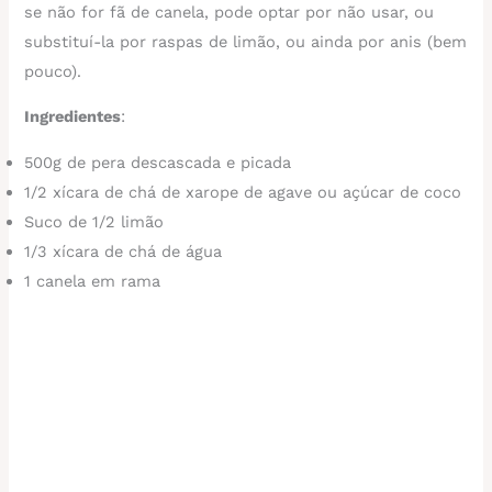
se não for fã de canela, pode optar por não usar, ou
substituí-la por raspas de limão, ou ainda por anis (bem
pouco).
Ingredientes
:
500g de pera descascada e picada
1/2 xícara de chá de xarope de agave ou açúcar de coco
Suco de 1/2 limão
1/3 xícara de chá de água
1 canela em rama