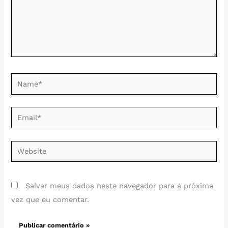
Name*
Email*
Website
Salvar meus dados neste navegador para a próxima
vez que eu comentar.