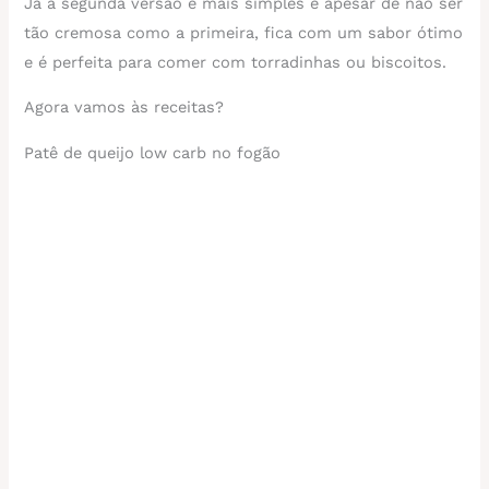
Já a segunda versão é mais simples e apesar de não ser
tão cremosa como a primeira, fica com um sabor ótimo
e é perfeita para comer com torradinhas ou biscoitos.
Agora vamos às receitas?
Patê de queijo low carb no fogão