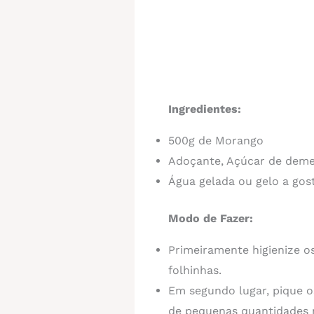
Ingredientes:
500g de Morango
Adoçante, Açúcar de deme
Água gelada ou gelo a gos
Modo de Fazer:
Primeiramente higienize o
folhinhas.
Em segundo lugar, pique 
de pequenas quantidades n