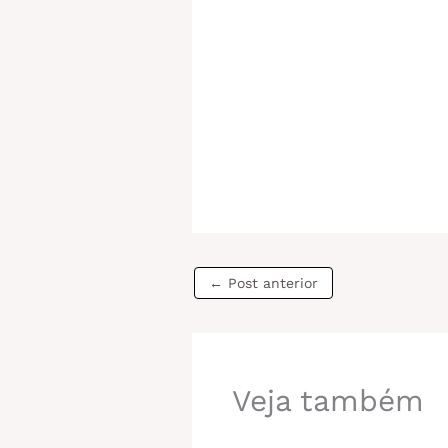
←
Post anterior
Veja também