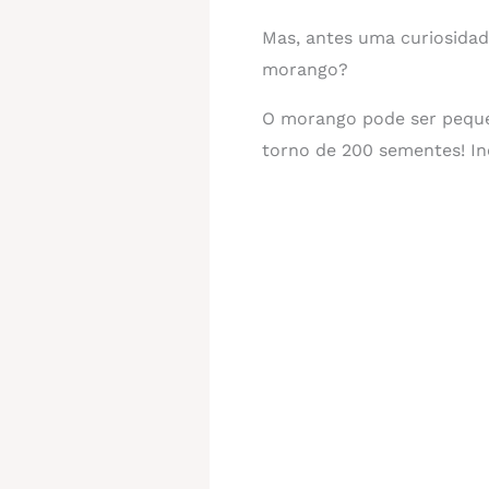
Mas, antes uma curiosida
morango?
O morango pode ser pequ
torno de 200 sementes! Inc