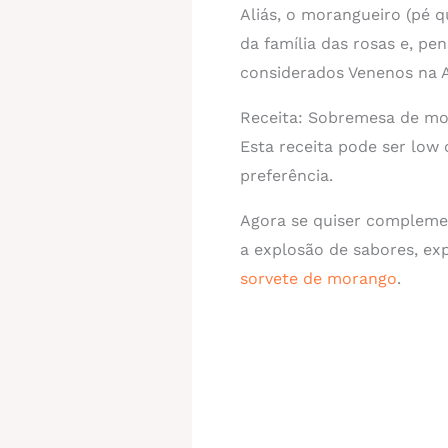
Aliás, o morangueiro (pé 
da família das rosas e, p
considerados Venenos na A
Receita: Sobremesa de mo
Esta receita pode ser low 
preferência.
Agora se quiser complemen
a explosão de sabores, e
sorvete de morango
.