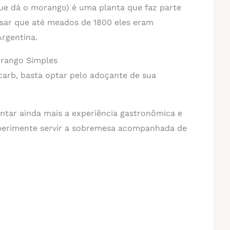
que dá o morango) é uma planta que faz parte
ensar que até meados de 1800 eles eram
rgentina.
rango Simples
carb, basta optar pelo adoçante de sua
tar ainda mais a experiência gastronômica e
xperimente servir a sobremesa acompanhada de