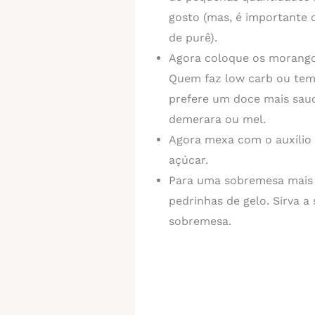
gosto (mas, é importante 
de purê).
Agora coloque os morango
Quem faz low carb ou tem
prefere um doce mais saud
demerara ou mel.
Agora mexa com o auxílio 
açúcar.
Para uma sobremesa mais 
pedrinhas de gelo. Sirva a
sobremesa.