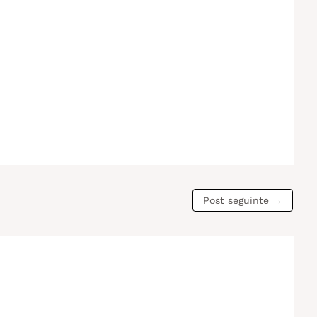
Post seguinte
→