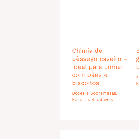
Chimia de
pêssego caseiro –
Ideal para comer
com pães e
A
biscoitos
R
Doces e Sobremesas
,
Receitas Saudáveis