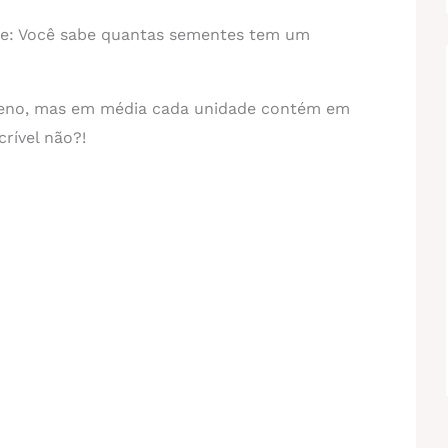
de: Você sabe quantas sementes tem um
eno, mas em média cada unidade contém em
rível não?!