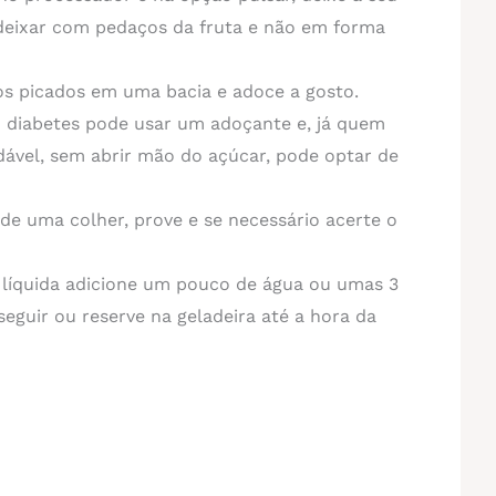
deixar com pedaços da fruta e não em forma
s picados em uma bacia e adoce a gosto.
 diabetes pode usar um adoçante e, já quem
ável, sem abrir mão do açúcar, pode optar de
de uma colher, prove e se necessário acerte o
líquida adicione um pouco de água ou umas 3
 seguir ou reserve na geladeira até a hora da