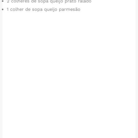
2 colheres de sopa queijo prato ralado
1 colher de sopa queijo parmesão