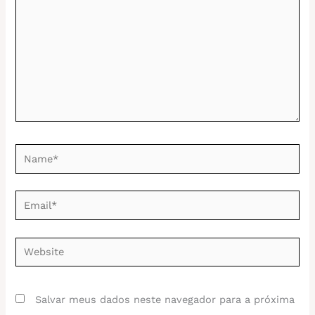
Name*
Email*
Website
Salvar meus dados neste navegador para a próxima