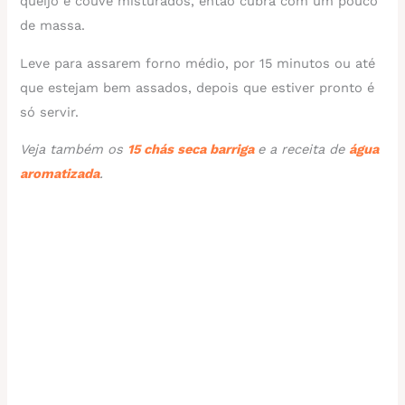
queijo e couve misturados, então cubra com um pouco
de massa.
Leve para assarem forno médio, por 15 minutos ou até
que estejam bem assados, depois que estiver pronto é
só servir.
Veja também os
15 chás seca barriga
e a receita de
água
aromatizada
.