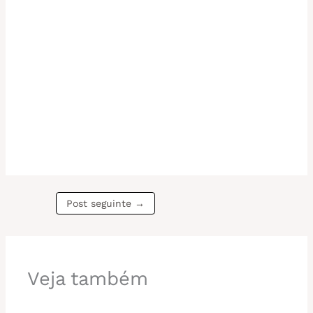
Post seguinte
→
Veja também