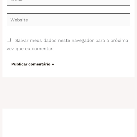
Website
Salvar meus dados neste navegador para a próxima
vez que eu comentar.