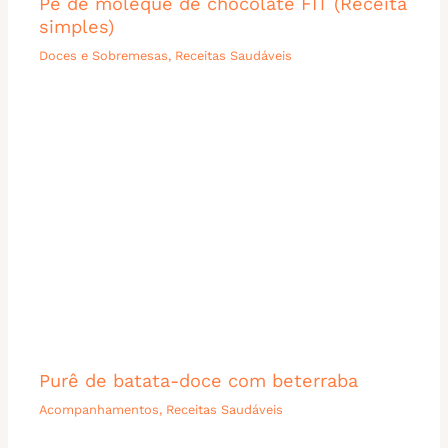
Pé de moleque de chocolate FIT (Receita
simples)
Doces e Sobremesas
,
Receitas Saudáveis
Purê de batata-doce com beterraba
Acompanhamentos
,
Receitas Saudáveis