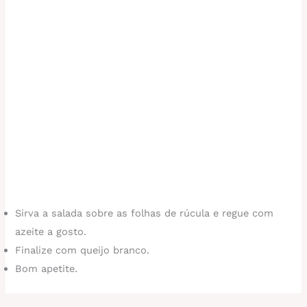
Sirva a salada sobre as folhas de rúcula e regue com
azeite a gosto.
Finalize com queijo branco.
Bom apetite.