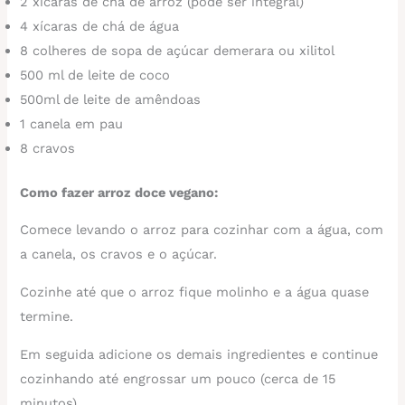
2 xícaras de chá de arroz (pode ser integral)
4 xícaras de chá de água
8 colheres de sopa de açúcar demerara ou xilitol
500 ml de leite de coco
500ml de leite de amêndoas
1 canela em pau
8 cravos
Como fazer arroz doce vegano:
Comece levando o arroz para cozinhar com a água, com
a canela, os cravos e o açúcar.
Cozinhe até que o arroz fique molinho e a água quase
termine.
Em seguida adicione os demais ingredientes e continue
cozinhando até engrossar um pouco (cerca de 15
minutos).