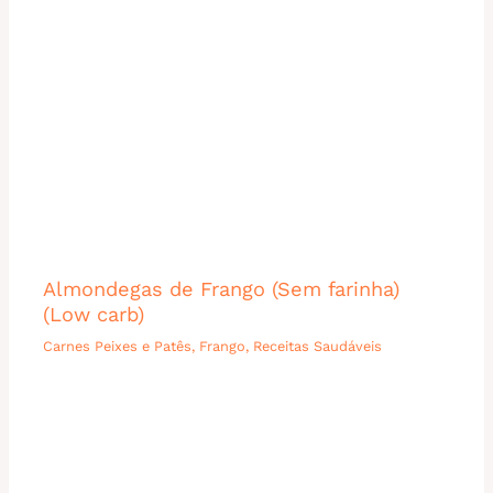
Almondegas de Frango (Sem farinha)
(Low carb)
Carnes Peixes e Patês
,
Frango
,
Receitas Saudáveis