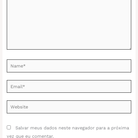
Name*
Email*
Website
Salvar meus dados neste navegador para a próxima
vez que eu comentar.