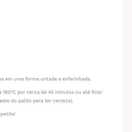
sa em uma forma untada e enfarinhada.
a 180°C por cerca de 45 minutos ou até ficar
este do palito para ter certeza).
petite!