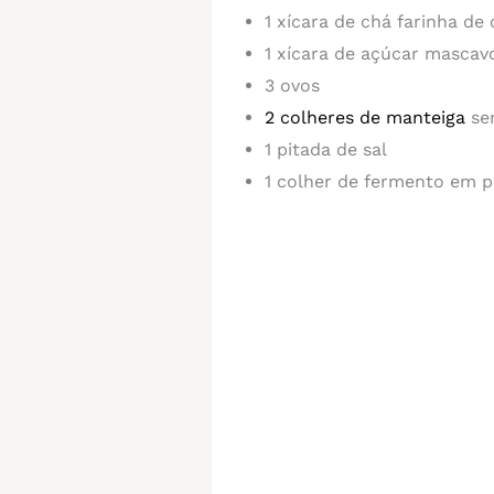
1 xícara de chá farinha de
1 xícara de açúcar mascav
3 ovos
2 colheres de manteiga
se
1 pitada de sal
1 colher de fermento em 