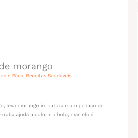
 de morango
los e Pães
,
Receitas Saudáveis
o, leva morango in-natura e um pedaço de
rraba ajuda a colorir o bolo, mas ela é