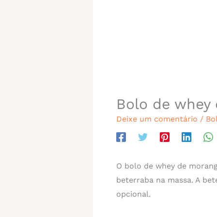
Bolo de whey
Deixe um comentário
/
Bo
O bolo de whey de morang
beterraba na massa. A bete
opcional.