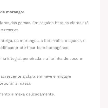
 de morango:
laras das gemas. Em seguida bata as claras até
e reserve.
nteiga, os morangos, a beterraba, o açúcar, o
iquidificador até ficar bem homogêneo.
nha integral peneirada e a farinha de coco e
 acrescente a clara em neve e misture
orporar a massa.
rmento e mexa delicadamente.