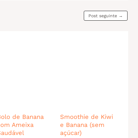
Post seguinte
→
Bolo de Banana
Smoothie de Kiwi
com Ameixa
e Banana (sem
Saudável
açúcar)