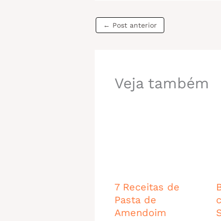
←
Post anterior
Veja também
7 Receitas de
Pasta de
Amendoim