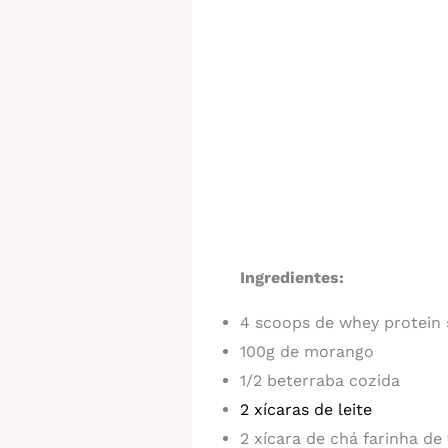
Ingredientes:
4 scoops de whey protein
100g de morango
1/2 beterraba cozida
2 xícaras de leite
2 xícara de chá farinha de 