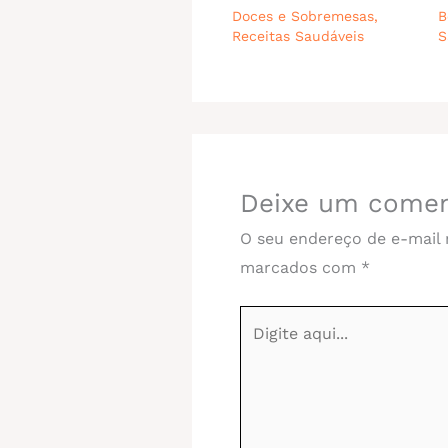
Doces e Sobremesas
,
B
Receitas Saudáveis
S
Deixe um comen
O seu endereço de e-mail 
marcados com
*
Digite
aqui...