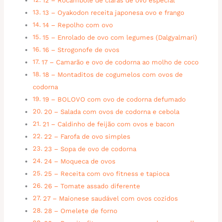
12 – Rocambole de claras de ovo especial
13 – Oyakodon receita japonesa ovo e frango
14 – Repolho com ovo
15 – Enrolado de ovo com legumes (Dalgyalmari)
16 – Strogonofe de ovos
17 – Camarão e ovo de codorna ao molho de coco
18 – Montaditos de cogumelos com ovos de
codorna
19 – BOLOVO com ovo de codorna defumado
20 – Salada com ovos de codorna e cebola
21 – Caldinho de feijão com ovos e bacon
22 – Farofa de ovo simples
23 – Sopa de ovo de codorna
24 – Moqueca de ovos
25 – Receita com ovo fitness e tapioca
26 – Tomate assado diferente
27 – Maionese saudável com ovos cozidos
28 – Omelete de forno