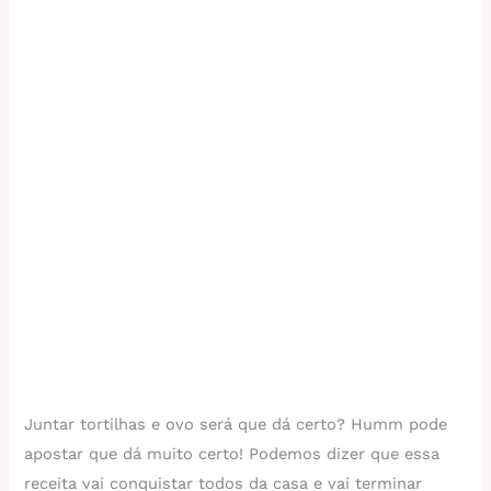
Juntar tortilhas e ovo será que dá certo? Humm pode
apostar que dá muito certo! Podemos dizer que essa
receita vai conquistar todos da casa e vai terminar