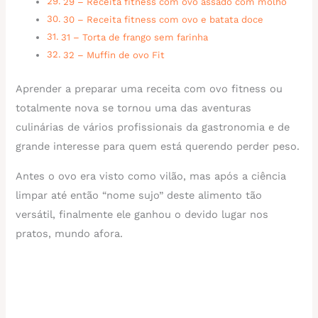
29 – Receita fitness com ovo assado com molho
30 – Receita fitness com ovo e batata doce
31 – Torta de frango sem farinha
32 – Muffin de ovo Fit
Aprender a preparar uma receita com ovo fitness ou
totalmente nova se tornou uma das aventuras
culinárias de vários profissionais da gastronomia e de
grande interesse para quem está querendo perder peso.
Antes o ovo era visto como vilão, mas após a ciência
limpar até então “nome sujo” deste alimento tão
versátil, finalmente ele ganhou o devido lugar nos
pratos, mundo afora.