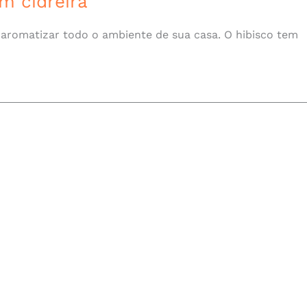
m cidreira
i aromatizar todo o ambiente de sua casa. O hibisco tem