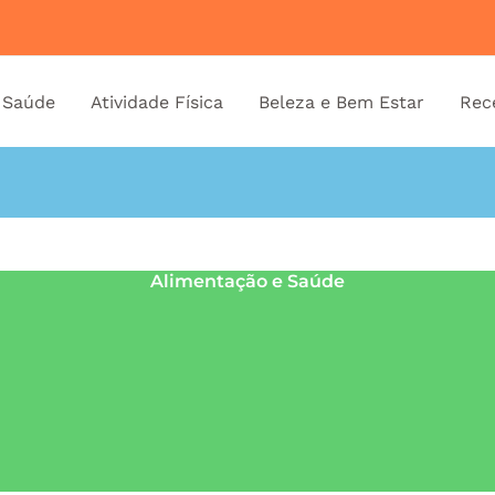
 Saúde
Atividade Física
Beleza e Bem Estar
Rec
Alimentação e Saúde