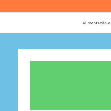
Ir
para
o
Alimentação e
conteúdo