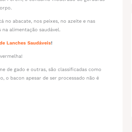
orpo.
 no abacate, nos peixes, no azeite e nas
s na alimentação saudável.
 de Lanches Saudáveis
!
 vermelha!
ne de gado e outras, são classificadas como
o, o bacon apesar de ser processado não é