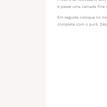
e passe uma camada fina d
Em seguida coloque no meio
complete com o purê. Depoi