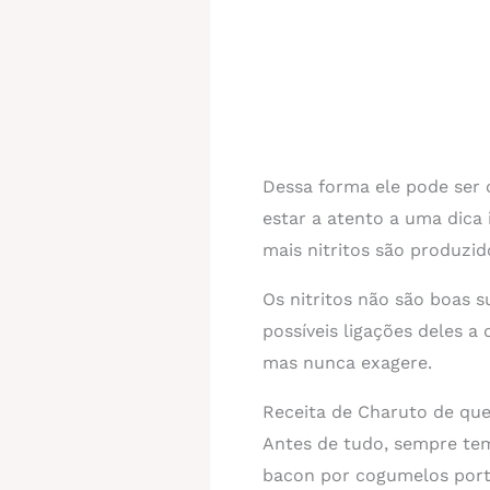
Dessa forma ele pode ser
estar a atento a uma dica 
mais nitritos são produzid
Os nitritos não são boas s
possíveis ligações deles a
mas nunca exagere.
Receita de Charuto de quei
Antes de tudo, sempre tem
bacon por cogumelos port