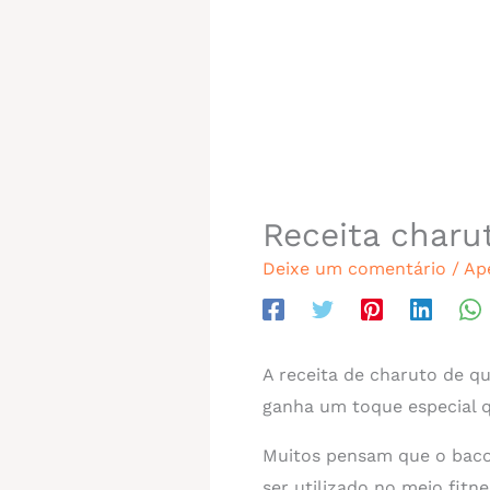
Receita charut
Deixe um comentário
/
Ap
A receita de charuto de que
ganha um toque especial 
Muitos pensam que o bacon
ser utilizado no meio fit