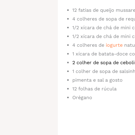
12 fatias de queijo mussar
4 colheres de sopa de req
1/2 xícara de chá de mini
1/2 xícara de chá de mini
4 colheres de
iogurte
natur
1 xícara de batata-doce c
2 colher de sopa de cebol
1 colher de sopa de salsin
pimenta e sal a gosto
12 folhas de rúcula
Orégano