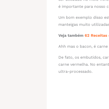
é importante para nosso c
Um bom exemplo disso está
manteigas muito utilizada
Veja também
62 Receitas
Ahh mas o bacon, é carne
De fato, os embutidos, car
carne vermelha. No entant
ultra-processado.