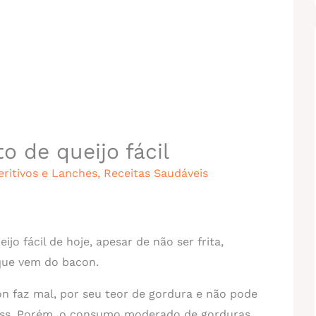
o de queijo fácil
eritivos e Lanches
,
Receitas Saudáveis
ijo fácil de hoje, apesar de não ser frita,
que vem do bacon.
 faz mal, por seu teor de gordura e não pode
ness. Porém, o consumo moderado de gorduras