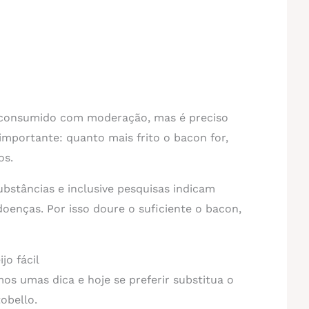
 consumido com moderação, mas é preciso
importante: quanto mais frito o bacon for,
os.
ubstâncias e inclusive pesquisas indicam
 doenças. Por isso doure o suficiente o bacon,
jo fácil
os umas dica e hoje se preferir substitua o
obello.