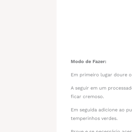
Modo de Fazer:
Em primeiro lugar doure o
A seguir em um processado
ficar cremoso.
Em seguida adicione ao pu
temperinhos verdes.
Prove e se necessário acer